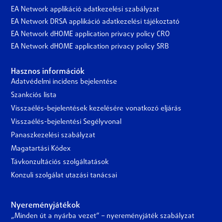
EA Network applikáció adatkezelési szabályzat
EA Network DRSA applikáció adatkezelési tájékoztató
EA Network dHOME application privacy policy CRO
EA Network dHOME application privacy policy SRB
Hasznos információk
Adatvédelmi incidens bejelentése
Szankciós lista
Visszaélés-bejelentések kezelésére vonatkozó eljárás
Visszaélés-bejelentési Segélyvonal
Panaszkezelési szabályzat
Magatartási Kódex
Távkonzultációs szolgáltatások
Konzuli szolgálat utazási tanácsai
Nyereményjátékok
„Minden út a nyárba vezet” – nyereményjáték szabályzat