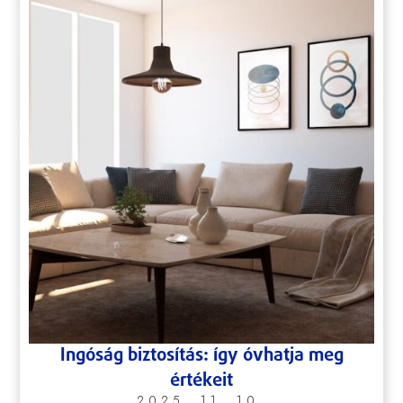
Ingóság biztosítás: így óvhatja meg
értékeit
2025, 11. 10.