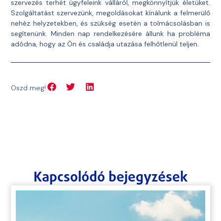
szervezés terhét ügyfeleink válláról, megkönnyítjük életüket.
Szolgáltatást szervezünk, megoldásokat kínálunk a felmerülő
nehéz helyzetekben, és szükség esetén a tolmácsolásban is
segítenünk. Minden nap rendelkezésére állunk ha probléma
adódna, hogy az Ön és családja utazása felhőtlenül teljen.
Oszd meg!
Kapcsolódó bejegyzések