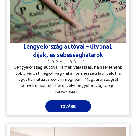
Lengyelország autóval – útvonal,
díjak, és sebességhatárok
2026, 03. 1.
Lengyelország autóval remek választás, ha szeretnénk
több várost, régiót vagy akár természeti látnivalót is
egyetlen utazás során megnézni. Magyarországról
kényelmesen elérhető Dél-Lengyelország, de jó
tervezéssel ...
TOVÁBB