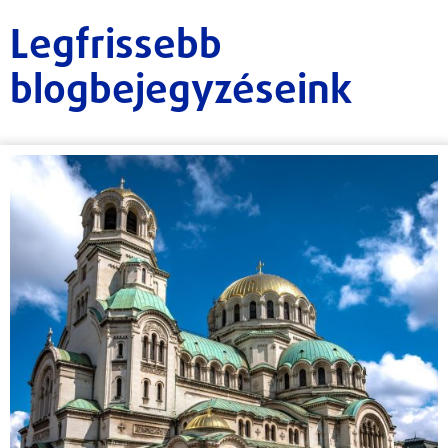
Legfrissebb
blogbejegyzéseink