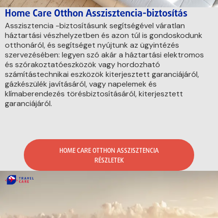
Home Care Otthon Asszisztencia-biztosítás
Asszisztencia -biztosításunk segítségével váratlan
háztartási vészhelyzetben és azon túl is gondoskodunk
otthonáról, és segítséget nyújtunk az ügyintézés
szervezésében: legyen szó akár a háztartási elektromos
és szórakoztatóeszközök vagy hordozható
számítástechnikai eszközök kiterjesztett garanciájáról,
gázkészülék javításáról, vagy napelemek és
klímaberendezés törésbiztosításáról, kiterjesztett
garanciájáról.
HOME CARE OTTHON ASSZISZTENCIA
RÉSZLETEK