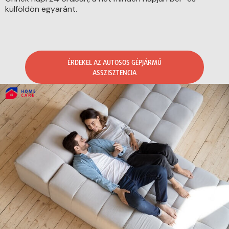
külföldön egyaránt.
ÉRDEKEL AZ AUTOSOS GÉPJÁRMŰ
ASSZISZTENCIA