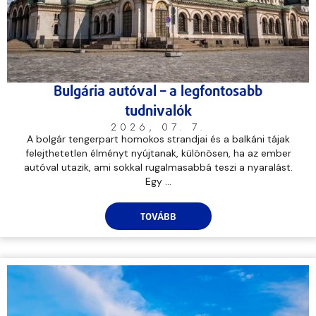
Bulgária autóval – a legfontosabb
tudnivalók
2026, 07. 7.
A bolgár tengerpart homokos strandjai és a balkáni tájak
felejthetetlen élményt nyújtanak, különösen, ha az ember
autóval utazik, ami sokkal rugalmasabbá teszi a nyaralást.
Egy ...
TOVÁBB