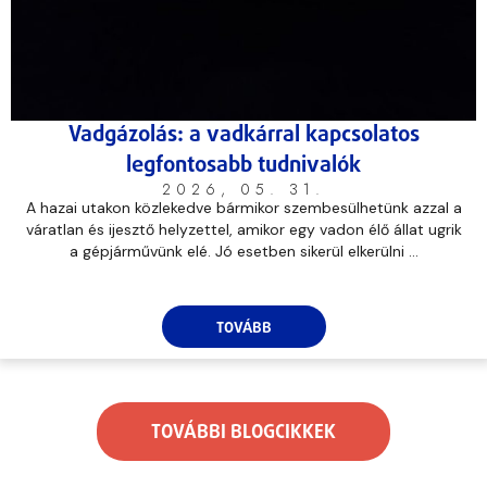
Vadgázolás: a vadkárral kapcsolatos
legfontosabb tudnivalók
2026, 05. 31.
A hazai utakon közlekedve bármikor szembesülhetünk azzal a
váratlan és ijesztő helyzettel, amikor egy vadon élő állat ugrik
a gépjárművünk elé. Jó esetben sikerül elkerülni ...
TOVÁBB
TOVÁBBI BLOGCIKKEK