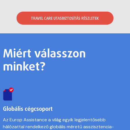
TRAVEL CARE UTASBIZTOSÍTÁS RÉSZLETEK
Miért válasszon
minket?
Globális cégcsoport
Az Europ Assistance a világ egyik legjelentősebb
hálózattal rendelkező globális méretű asszisztencia-