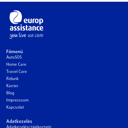
Főmenü
AutoSOS
Home Care
Travel Care
Rólunk
Karrier
Blog
Impresszum
Kapcsolat
Adatkezelés
Adatkezelési tájékoztató