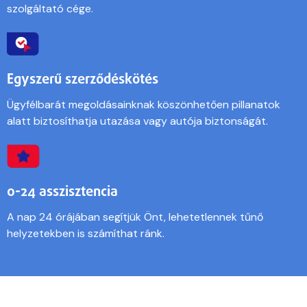
szolgáltató cége.
Egyszerű szerződéskötés
Ügyfélbarát megoldásainknak köszönhetően pillanatok
alatt biztosíthatja utazása vagy autója biztonságát.
0-24 asszisztencia
A nap 24 órájában segítjük Önt, lehetetlennek tűnő
helyzetekben is számíthat ránk.