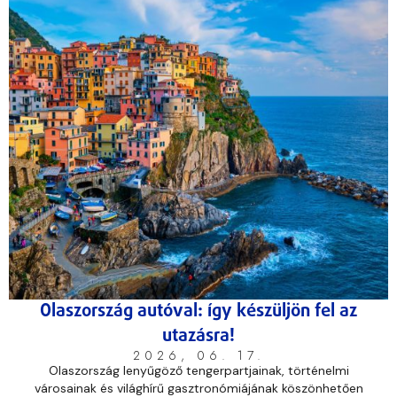
Olaszország autóval: így készüljön fel az
utazásra!
2026, 06. 17.
Olaszország lenyűgöző tengerpartjainak, történelmi
városainak és világhírű gasztronómiájának köszönhetően