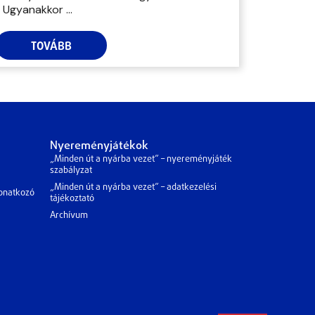
Ugyanakkor ...
TOVÁBB
Nyereményjátékok
„Minden út a nyárba vezet” – nyereményjáték
szabályzat
„Minden út a nyárba vezet” – adatkezelési
vonatkozó
tájékoztató
Archívum