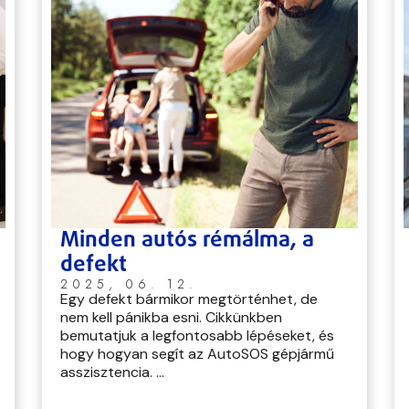
Minden autós rémálma, a
defekt
2025, 06. 12.
Egy defekt bármikor megtörténhet, de
nem kell pánikba esni. Cikkünkben
bemutatjuk a legfontosabb lépéseket, és
hogy hogyan segít az AutoSOS gépjármű
asszisztencia. ...