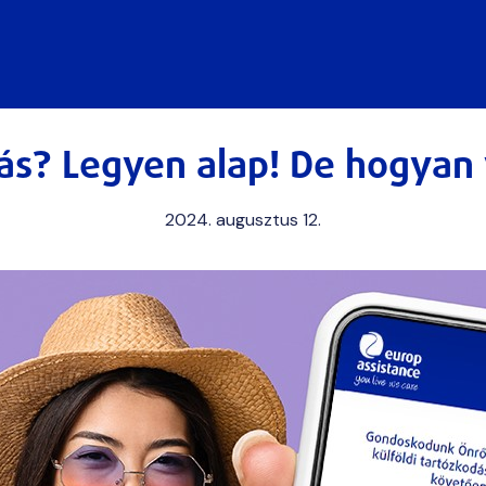
tás? Legyen alap! De hogyan
2024. augusztus 12.