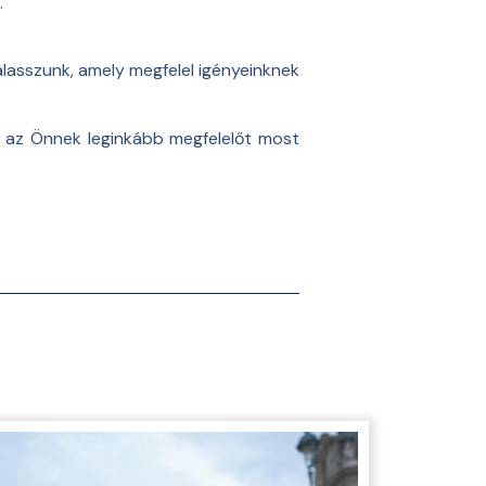
.
válasszunk, amely megfelel igényeinknek
a az Önnek leginkább megfelelőt most