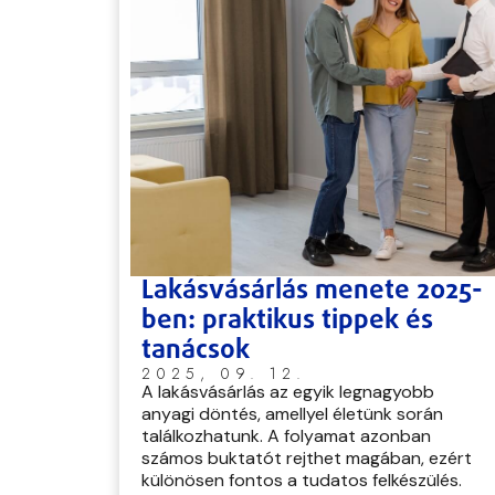
Lakásvásárlás menete 2025-
ben: praktikus tippek és
tanácsok
2025, 09. 12.
A lakásvásárlás az egyik legnagyobb
anyagi döntés, amellyel életünk során
találkozhatunk. A folyamat azonban
számos buktatót rejthet magában, ezért
különösen fontos a tudatos felkészülés.