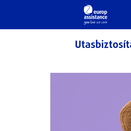
Utasbiztosí