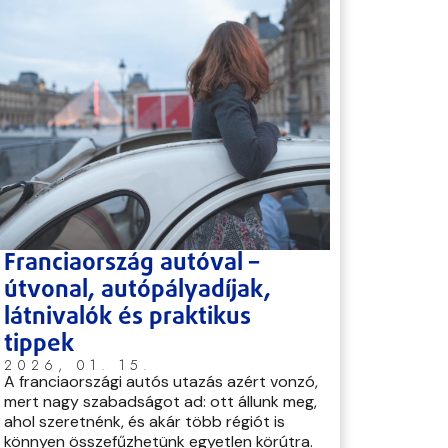
Franciaország autóval –
útvonal, autópályadíjak,
látnivalók és praktikus
tippek
2026, 01. 15.
A franciaországi autós utazás azért vonzó,
mert nagy szabadságot ad: ott állunk meg,
ahol szeretnénk, és akár több régiót is
könnyen összefűzhetünk egyetlen körútra.